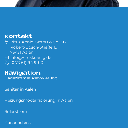
Kontakt
Vitus König GmbH & Co. KG
Robert-Bosch-Straße 19
73431 Aalen
info@vituskoenig.de
(0 73 61) 94 99-0
Navigation
Badezimmer Renovierung
Sa­ni­tär in Aa­len
Heizungsmodernisierung in Aalen
Solarstrom
Kundendienst