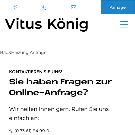
Anfrage
Direkt
zum
Inhalt
Bad&Heizung Anfrage
KONTAKTIEREN SIE UNS!
Sie haben Fragen zur
Online-Anfrage?
Wir helfen Ihnen gern. Rufen Sie uns
einfach an:
(0 73 61) 94 99-0