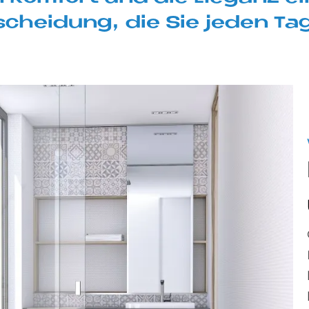
schei­dung, die Sie je­den Ta