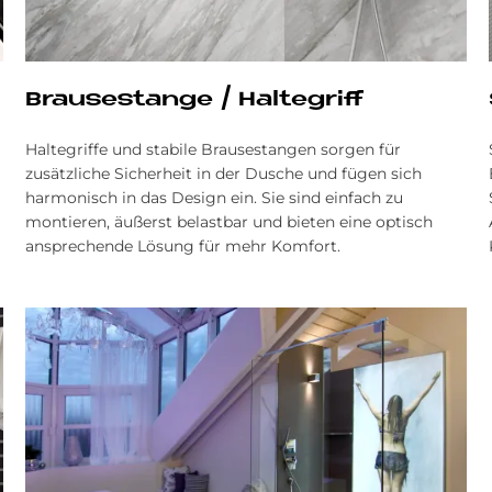
Brau­se­stan­ge / Hal­te­griff
Haltegriffe und stabile Brausestangen sorgen für
zusätzliche Sicherheit in der Dusche und fügen sich
harmonisch in das Design ein. Sie sind einfach zu
montieren, äußerst belastbar und bieten eine optisch
ansprechende Lösung für mehr Komfort.