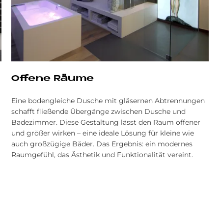
Of­fe­ne Räu­me
Eine bodengleiche Dusche mit gläsernen Abtrennungen
schafft fließende Übergänge zwischen Dusche und
Badezimmer. Diese Gestaltung lässt den Raum offener
und größer wirken – eine ideale Lösung für kleine wie
auch großzügige Bäder. Das Ergebnis: ein modernes
Raumgefühl, das Ästhetik und Funktionalität vereint.