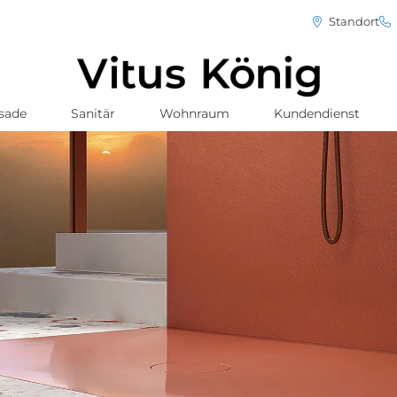
Standort
sade
Sanitär
Wohnraum
Kundendienst