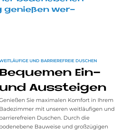
g ge­nie­ßen wer­
WEITLÄUFIGE UND BARRIEREFREIE DUSCHEN
Be­que­men Ein-
und Aus­stei­gen
Genießen Sie maximalen Komfort in Ihrem
Badezimmer mit unseren weitläufigen und
barrierefreien Duschen. Durch die
bodenebene Bauweise und großzügigen