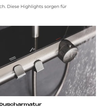
h. Diese Highlights sorgen für
Dusch­ar­ma­tur