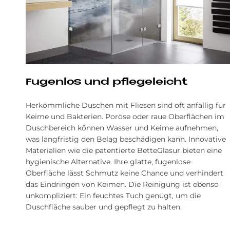
Fu­gen­los und pfle­ge­leicht
Herkömmliche Duschen mit Fliesen sind oft anfällig für
Keime und Bakterien. Poröse oder raue Oberflächen im
Duschbereich können Wasser und Keime aufnehmen,
was langfristig den Belag beschädigen kann. Innovative
Materialien wie die patentierte BetteGlasur bieten eine
hygienische Alternative. Ihre glatte, fugenlose
Oberfläche lässt Schmutz keine Chance und verhindert
das Eindringen von Keimen. Die Reinigung ist ebenso
unkompliziert: Ein feuchtes Tuch genügt, um die
Duschfläche sauber und gepflegt zu halten.