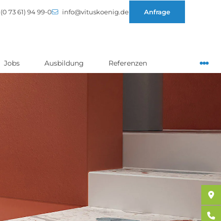
(0 73 61) 94 99-0
info@vituskoenig.de
Anfrage
Jobs
Ausbildung
Referenzen