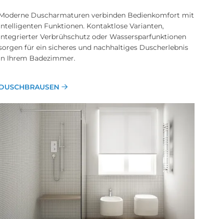
Moderne Duscharmaturen verbinden Bedienkomfort mit
intelligenten Funktionen. Kontaktlose Varianten,
integrierter Verbrühschutz oder Wassersparfunktionen
sorgen für ein sicheres und nachhaltiges Duscherlebnis
in Ihrem Badezimmer.
DUSCHBRAUSEN