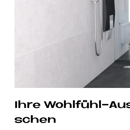
Ihre Wohl­fühl-Aus
schen