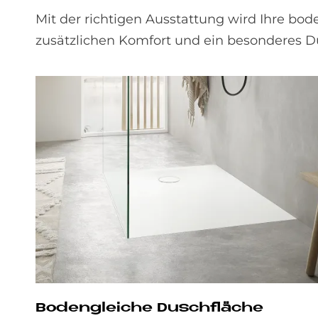
Mit der richtigen Ausstattung wird Ihre bo
zusätzlichen Komfort und ein besonderes D
Bo­den­gleiche Dusch­flä­che