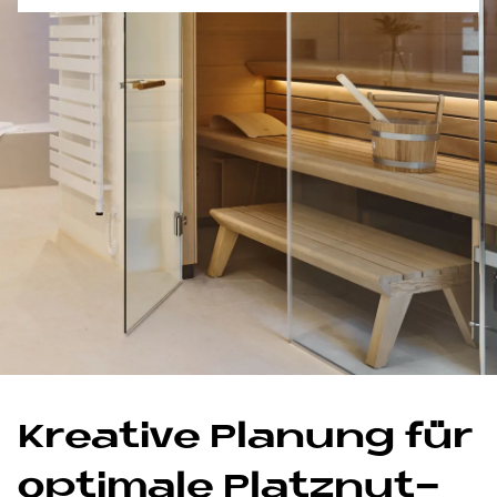
Krea­ti­ve Pla­nung für
op­ti­ma­le Platz­nut­