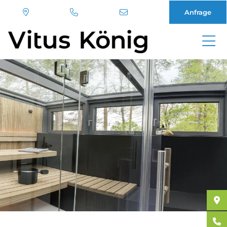
Anfrage
Direkt
zum
Inhalt