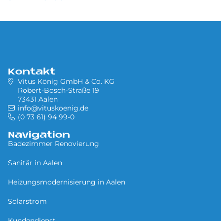
Kontakt
Vitus König GmbH & Co. KG
Robert-Bosch-Straße 19
73431 Aalen
info@vituskoenig.de
(0 73 61) 94 99-0
Navigation
Badezimmer Renovierung
Sa­ni­tär in Aa­len
Heizungsmodernisierung in Aalen
Solarstrom
Kundendienst