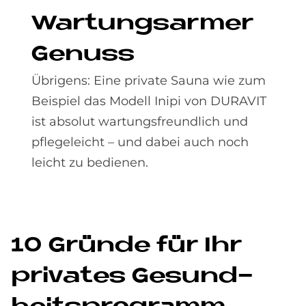
War­tungs­ar­mer
Ge­nuss
Übrigens: Eine private Sauna wie zum
Beispiel das Modell Inipi von DURAVIT
ist absolut wartungsfreundlich und
pflegeleicht – und dabei auch noch
leicht zu bedienen.
10 Grün­de für Ihr
pri­va­tes Ge­sund­