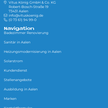
Vitus König GmbH & Co. KG
Robert-Bosch-Straße 19
73431 Aalen
info@vituskoenig.de
(0 73 61) 94 99-0
Navigation
Badezimmer Renovierung
Sa­ni­tär in Aa­len
Heizungsmodernisierung in Aalen
Solarstrom
Kundendienst
Stellenangebote
Ausbildung in Aalen
Marken
Kontaktformular