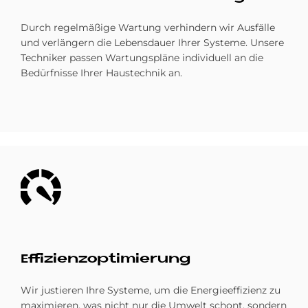
Durch regelmäßige Wartung verhindern wir Ausfälle
und verlängern die Lebensdauer Ihrer Systeme. Unsere
Techniker passen Wartungspläne individuell an die
Bedürfnisse Ihrer Haustechnik an.
Bild
Ef­fi­zi­enz­op­ti­mie­rung
Wir justieren Ihre Systeme, um die Energieeffizienz zu
maximieren, was nicht nur die Umwelt schont, sondern