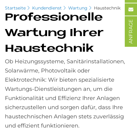
Startseite
Kundendienst
Wartung
Haustechnik
Pro­fes­sio­nel­le
ANFRAGE
War­tung Ih­rer
Haus­tech­nik
Ob Heizungssysteme, Sanitärinstallationen,
Solarwärme, Photovoltaik oder
Elektrotechnik: Wir bieten spezialisierte
Wartungs-Dienstleistungen an, um die
Funktionalität und Effizienz Ihrer Anlagen
sicherzustellen und sorgen dafür, dass Ihre
haustechnischen Anlagen stets zuverlässig
und effizient funktionieren.