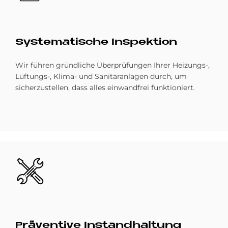
Sy­ste­ma­ti­sche In­spek­ti­on
Wir führen gründliche Überprüfungen Ihrer Heizungs-,
Lüftungs-, Klima- und Sanitäranlagen durch, um
sicherzustellen, dass alles einwandfrei funktioniert.
Bild
Prä­ven­ti­ve In­stand­hal­tung