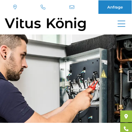
Anfrage
Direkt
zum
Inhalt