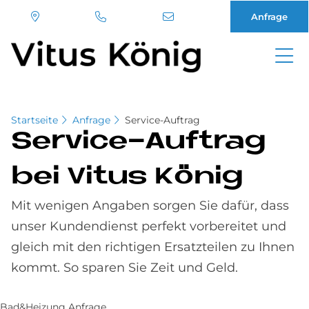
Anfrage
Direkt
zum
Inhalt
Startseite
Anfrage
Service-Auftrag
Ser­vice-Auf­trag
bei Vi­tus Kö­nig
Mit wenigen Angaben sorgen Sie dafür, dass
unser Kundendienst perfekt vorbereitet und
gleich mit den richtigen Ersatzteilen zu Ihnen
kommt. So sparen Sie Zeit und Geld.
Bad&Heizung Anfrage