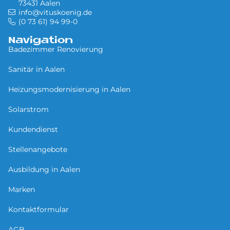
73431 Aalen
info@vituskoenig.de
(0 73 61) 94 99-0
Navigation
Badezimmer Renovierung
Sa­ni­tär in Aa­len
Heizungsmodernisierung in Aalen
Solarstrom
Kundendienst
Stellenangebote
Ausbildung in Aalen
Marken
Kontaktformular
AGB