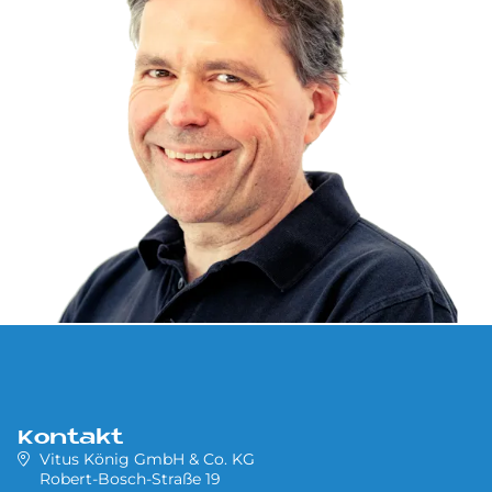
Kontakt
Vitus König GmbH & Co. KG
Robert-Bosch-Straße 19