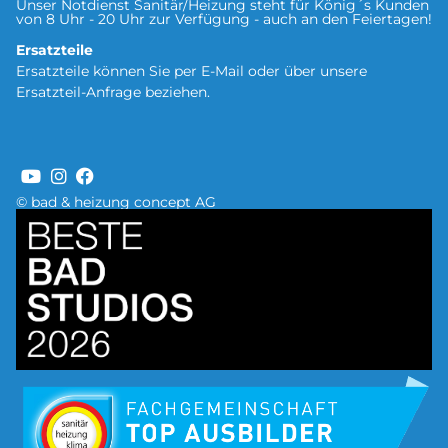
Unser Notdienst Sanitär/Heizung steht für König´s Kunden
von 8 Uhr - 20 Uhr zur Verfügung - auch an den Feiertagen!
Ersatzteile
Ersatzteile können Sie per
E-Mail oder über unsere
Ersatzteil-Anfrage
beziehen.
© bad & heizung concept AG
Bild
Bild