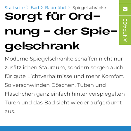
Startseite
Bad
Badmöbel
Spiegelschränke
Sor­gt für Ord­
ANFRAGE
nung - der Spie­
gel­schrank
Moderne Spiegelschränke schaffen nicht nur
zusätzlichen Stauraum, sondern sorgen auch
für gute Lichtverhältnisse und mehr Komfort.
So verschwinden Döschen, Tuben und
Fläschchen ganz einfach hinter verspiegelten
Türen und das Bad sieht wieder aufgeräumt
aus.