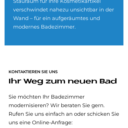
Stauraum für Ihre Kosmetikartikel
verschwindet nahezu unsichtbar in der
Wand – für ein aufgeräumtes und
modernes Badezimmer.
KONTAKTIEREN SIE UNS
Ihr Weg zum neuen Bad
Sie möchten Ihr Badezimmer
modernisieren? Wir beraten Sie gern.
Rufen Sie uns einfach an oder schicken Sie
uns eine Online-Anfrage: