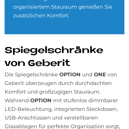
organisiertem Stauraum genießen Sie
zusätzlichen Komfort.
Spie­gel­schrän­ke
von Ge­be­rit
Die Spiegelschränke
OPTION
und
ONE
von
Geberit überzeugen durch durchdachten
Komfort und großzügigen Stauraum.
Während
OPTION
mit stufenlos dimmbarer
LED-Beleuchtung, integrierten Steckdosen,
USB-Anschlüssen und verstellbaren
Glasablagen für perfekte Organisation sorgt,