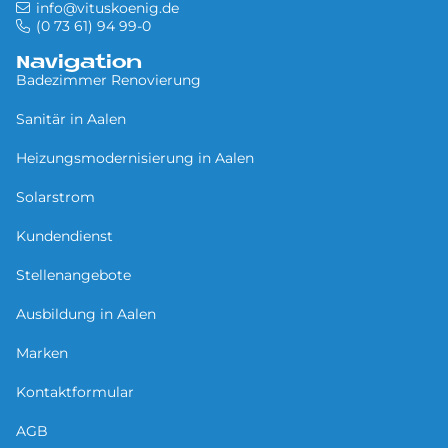
info@vituskoenig.de
(0 73 61) 94 99-0
Navigation
Badezimmer Renovierung
Sa­ni­tär in Aa­len
Heizungsmodernisierung in Aalen
Solarstrom
Kundendienst
Stellenangebote
Ausbildung in Aalen
Marken
Kontaktformular
AGB