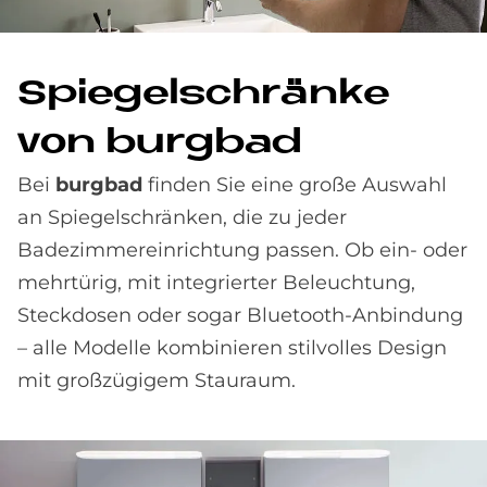
Spie­gel­schrän­ke
von burg­bad
Bei
burgbad
finden Sie eine große Auswahl
an Spiegelschränken, die zu jeder
Badezimmereinrichtung passen. Ob ein- oder
mehrtürig, mit integrierter Beleuchtung,
Steckdosen oder sogar Bluetooth-Anbindung
– alle Modelle kombinieren stilvolles Design
mit großzügigem Stauraum.