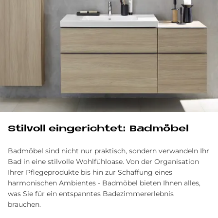
Stil­voll ein­ge­rich­tet: Bad­mö­bel
Badmöbel sind nicht nur praktisch, sondern verwandeln Ihr
Bad in eine stilvolle Wohlfühl­oase. Von der Organisation
Ihrer Pflege­produkte bis hin zur Schaf­fung eines
harmonischen Ambientes - Bad­möbel bieten Ihnen alles,
was Sie für ein ent­spanntes Badezimm­ererlebnis
brauchen.