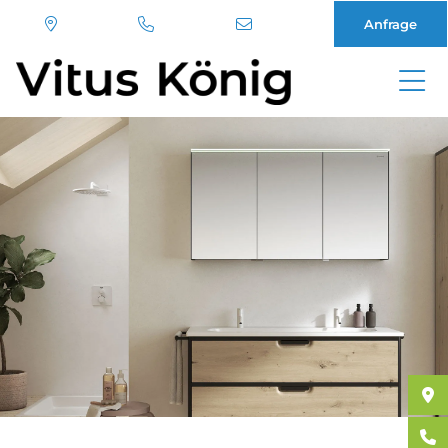
Anfrage
Direkt
zum
Inhalt