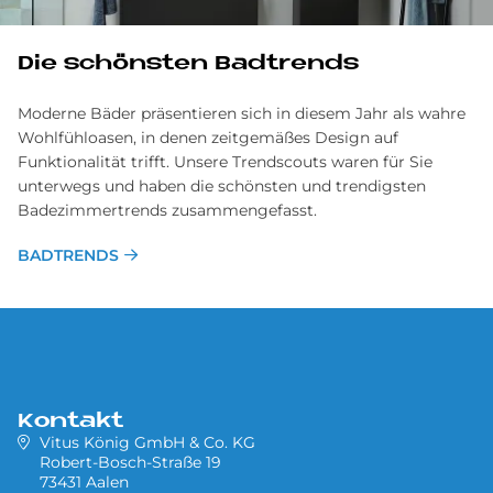
Die schönsten Badtrends
Moderne Bäder präsentieren sich in diesem Jahr als wahre
Wohlfühloasen, in denen zeitgemäßes Design auf
Funktionalität trifft. Unsere Trendscouts waren für Sie
unterwegs und haben die schönsten und trendigsten
Badezimmertrends zusammengefasst.
BADTRENDS
Kontakt
Vitus König GmbH & Co. KG
Robert-Bosch-Straße 19
73431 Aalen