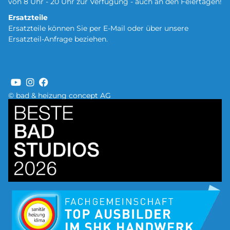
von 8 Uhr - 20 Uhr zur Verfügung - auch an den Feiertagen!
Ersatzteile
Ersatzteile können Sie per
E-Mail oder über unsere
Ersatzteil-Anfrage
beziehen.
© bad & heizung concept AG
Bild
Bild