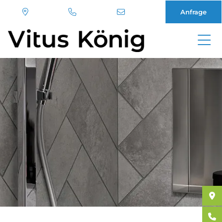
Anfrage
Direkt
zum
Inhalt