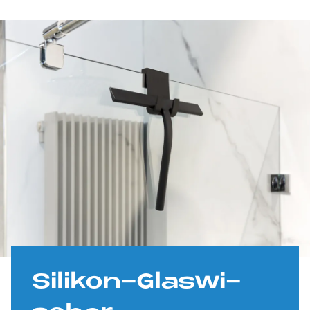
Si­li­kon-Glas­wi­