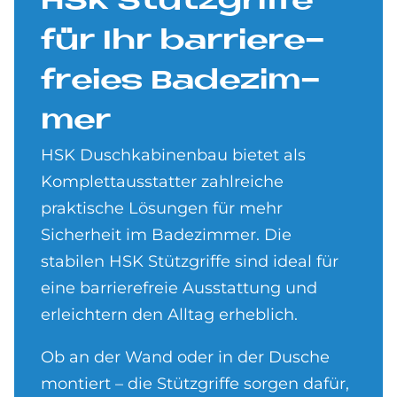
HSK Stütz­grif­fe
für Ihr bar­rie­re­
frei­es Ba­de­zim­
mer
HSK Duschkabinenbau bietet als
Komplettausstatter zahlreiche
praktische Lösungen für mehr
Sicherheit im Badezimmer. Die
stabilen HSK Stützgriffe sind ideal für
eine barrierefreie Ausstattung und
erleichtern den Alltag erheblich.
Ob an der Wand oder in der Dusche
montiert – die Stützgriffe sorgen dafür,