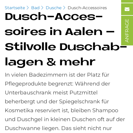
Startseite
Bad
Dusche
Dusch-Accessoires
Dusch-Ac­ces­
ANFRAGE
soires in Aa­len –
Stil­vol­le Dusch­ab­
la­gen & mehr
In vielen Badezimmern ist der Platz für
Pflegeprodukte begrenzt: Während der
Unterbauschrank meist Putzmittel
beherbergt und der Spiegelschrank für
Kosmetika reserviert ist, bleiben Shampoo
und Duschgel in kleinen Duschen oft auf der
Duschwanne liegen. Das sieht nicht nur