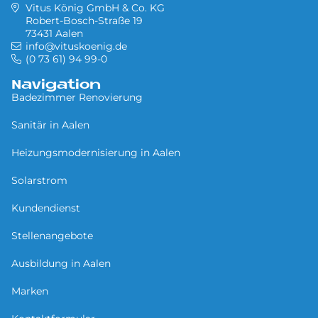
Vitus König GmbH & Co. KG
Robert-Bosch-Straße 19
73431 Aalen
info@vituskoenig.de
(0 73 61) 94 99-0
Navigation
Badezimmer Renovierung
Sa­ni­tär in Aa­len
Heizungsmodernisierung in Aalen
Solarstrom
Kundendienst
Stellenangebote
Ausbildung in Aalen
Marken