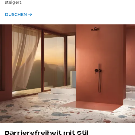
steigert.
DUSCHEN
Bar­rie­re­frei­heit mit Stil