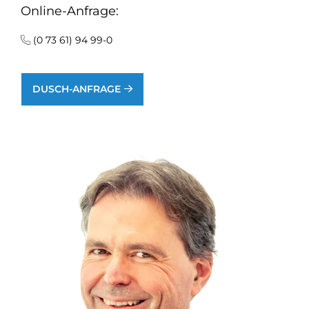
Online-Anfrage:
(0 73 61) 94 99-0
DUSCH-ANFRAGE