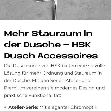
Mehr Stau­raum in
der Du­sche – HSK
Dusch Ac­ces­soires
Die Duschkörbe von HSK bieten eine stilvolle
Lösung für mehr Ordnung und Stauraum in
der Dusche. Mit den Serien Atelier und
Premium vereinen sie modernes Design und
praktische Funktionalität:
Atelier-Serie:
Mit eleganter Chromoptik