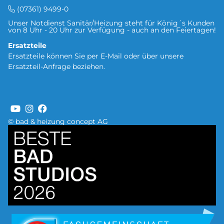
(07361) 9499-0
Unser Notdienst Sanitär/Heizung steht für König´s Kunden
von 8 Uhr - 20 Uhr zur Verfügung - auch an den Feiertagen!
Ersatzteile
Ersatzteile können Sie per
E-Mail oder über unsere
Ersatzteil-Anfrage
beziehen.
© bad & heizung concept AG
Bild
Bild