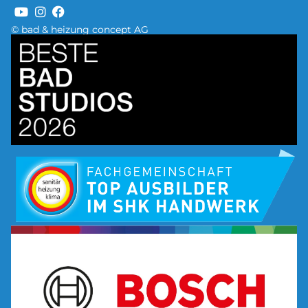
© bad & heizung concept AG
Bild
Bild
Bild