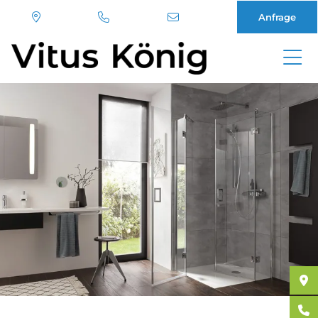
Anfrage
Direkt
zum
Inhalt