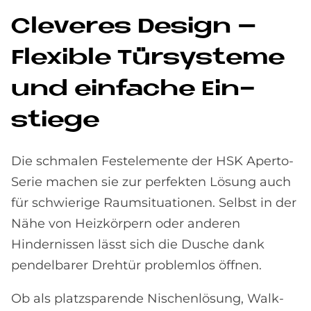
Cle­ve­res De­sign –
Fle­xi­ble Tür­sy­ste­me
und ein­fache Ein­
stie­ge
Die schmalen Festelemente der HSK Aperto-
Serie machen sie zur perfekten Lösung auch
für schwierige Raumsituationen. Selbst in der
Nähe von Heizkörpern oder anderen
Hindernissen lässt sich die Dusche dank
pendelbarer Drehtür problemlos öffnen.
Ob als platzsparende Nischenlösung, Walk-