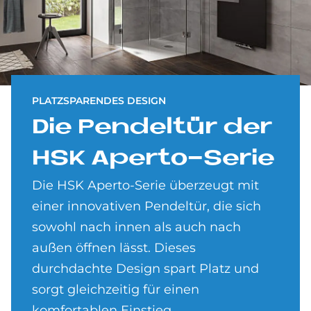
PLATZSPARENDES DESIGN
Die Pen­del­tür der
HSK Aper­to-Se­rie
Die HSK Aperto-Serie überzeugt mit
einer innovativen Pendeltür, die sich
sowohl nach innen als auch nach
außen öffnen lässt. Dieses
durchdachte Design spart Platz und
sorgt gleichzeitig für einen
komfortablen Einstieg.