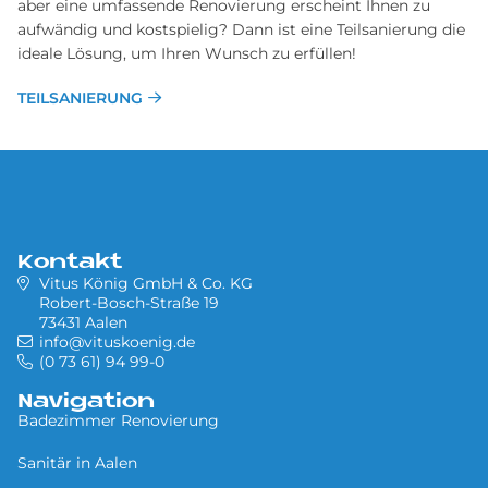
aber eine umfassende Renovierung erscheint Ihnen zu
aufwändig und kostspielig? Dann ist eine Teilsanierung die
ideale Lösung, um Ihren Wunsch zu erfüllen!
TEILSANIERUNG
Kontakt
Vitus König GmbH & Co. KG
Robert-Bosch-Straße 19
73431 Aalen
info@vituskoenig.de
(0 73 61) 94 99-0
Navigation
Badezimmer Renovierung
Sa­ni­tär in Aa­len