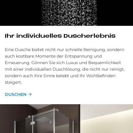
Ihr in­di­vi­du­el­les Du­sch­er­leb­nis
Eine Dusche bietet nicht nur schnelle Reinigung, sondern
auch kostbare Momente der Entspannung und
Erneuerung. Gönnen Sie sich Luxus und Bequemlichkeit
mit einer individuellen Duschlösung, die nicht nur reinigt,
sondern auch Ihre Sinne belebt und Ihr Wohlbefinden
steigert.
DUSCHEN