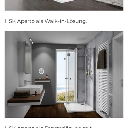
HSK Aperto als Walk-in-Lösung.