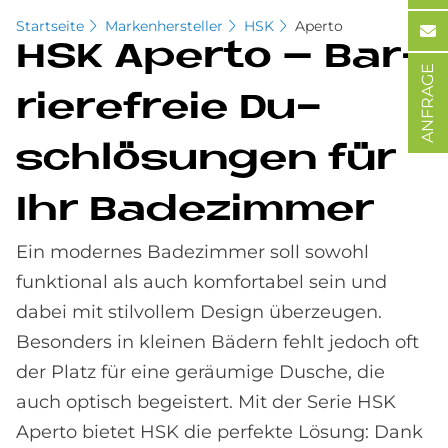
Startseite
Markenhersteller
HSK
Aperto
HSK Aper­to – Bar­
ANFRAGE
rie­re­freie Du­
schlö­sun­gen für
Ihr Ba­de­zim­mer
Ein modernes Badezimmer soll sowohl
funktional als auch komfortabel sein und
dabei mit stilvollem Design überzeugen.
Besonders in kleinen Bädern fehlt jedoch oft
der Platz für eine geräumige Dusche, die
auch optisch begeistert. Mit der Serie HSK
Aperto bietet HSK die perfekte Lösung: Dank